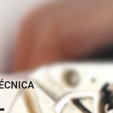
TÉCNICA
L