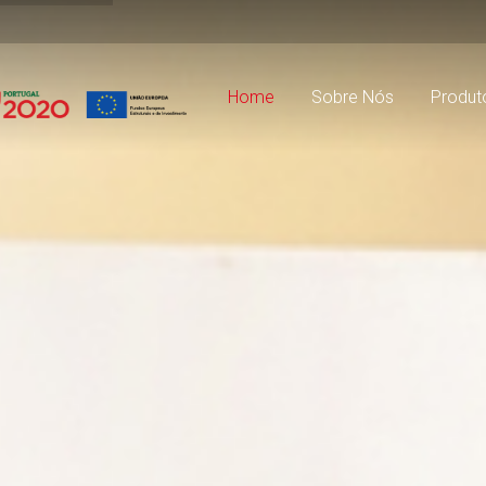
Home
Sobre Nós
Produt