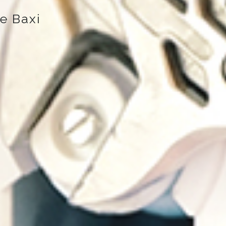
e Baxi